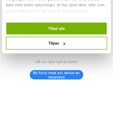
data med andre oplysninger, du har givet dem, eller som
de har indsamlet fra din brug af deres tjenester.
Kundrecensioner
Tillad alle
Tilpas
Vi letar efter stjärnor!
Låt oss veta vad du tycker
Bli först med att skriva en
recension