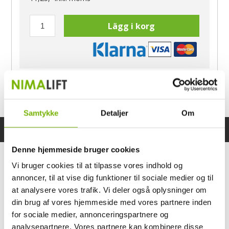
Lägg i korg
Har du frågor?
Ring Morten
040-60 60 680
Samtykke
Detaljer
Om
Specifikationer
Bruksanvisning
Denne hjemmeside bruger cookies
Vi bruger cookies til at tilpasse vores indhold og
annoncer, til at vise dig funktioner til sociale medier og til
at analysere vores trafik. Vi deler også oplysninger om
din brug af vores hjemmeside med vores partnere inden
for sociale medier, annonceringspartnere og
analysepartnere. Vores partnere kan kombinere disse