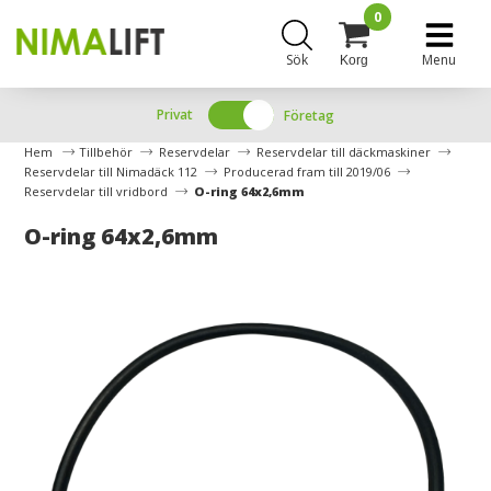
0
Sök
Menu
Korg
Privat
Företag
Hem
Tillbehör
Reservdelar
Reservdelar till däckmaskiner
Reservdelar till Nimadäck 112
Producerad fram till 2019/06
Reservdelar till vridbord
O-ring 64x2,6mm
O-ring 64x2,6mm