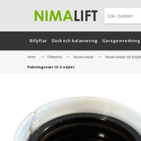
Billyftar
Däck och balansering
Garageinredning
Hem
Tillbehör
Reservdelar
Reservdelar till billyf
Pakningssæt til 2-søjlet