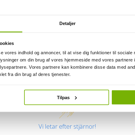
Specifikationer
Bruksanvisning
Detaljer
ookies
se vores indhold og annoncer, til at vise dig funktioner til sociale
oplysninger om din brug af vores hjemmeside med vores partnere i
ysepartnere. Vores partnere kan kombinere disse data med andr
et fra din brug af deres tjenester.
Kundrecensioner
Tilpas
Vi letar efter stjärnor!