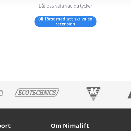
Låt oss veta vad du tycker
Bli först med att skriva en
recension
port
Om Nimalift