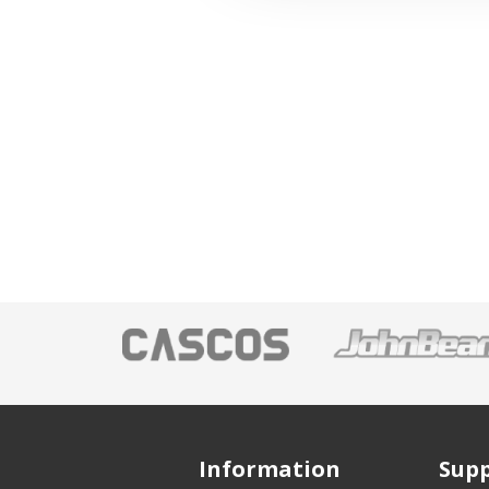
Information
Sup