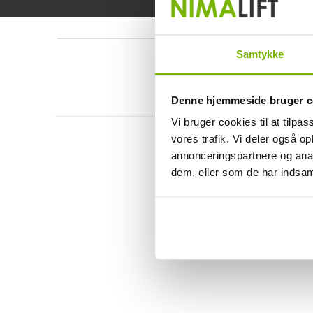
Samtykke
Denne hjemmeside bruger c
Vi bruger cookies til at tilpas
vores trafik. Vi deler også 
annonceringspartnere og anal
dem, eller som de har indsaml