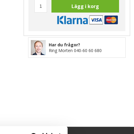
Lägg i korg
Har du frågor?
Ring Morten
040-60 60 680