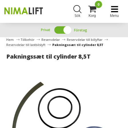
0
Sök
Menu
Korg
Privat
Företag
Hem
Tillbehör
Reservdelar
Reservdelar till billyftar
Reservdelar till lastbilslyft
Pakningssæt til cylinder 8,5T
Pakningssæt til cylinder 8,5T