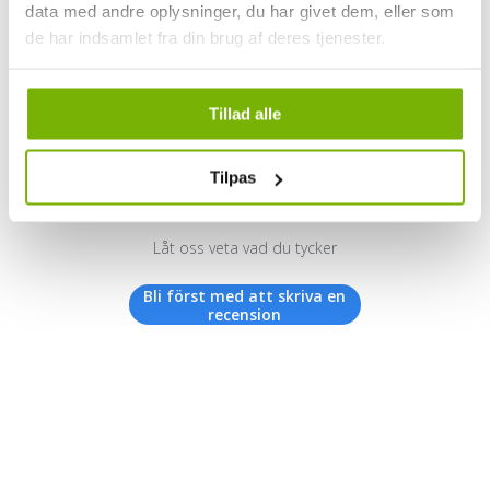
data med andre oplysninger, du har givet dem, eller som
de har indsamlet fra din brug af deres tjenester.
Kundrecensioner
Tillad alle
Tilpas
Vi letar efter stjärnor!
Låt oss veta vad du tycker
Bli först med att skriva en
recension