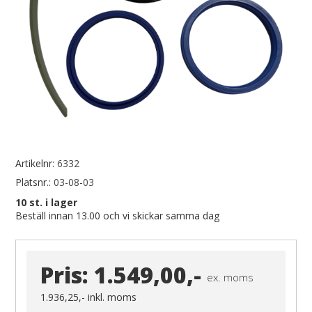
Artikelnr:
6332
Platsnr.:
03-08-03
10
st. i lager
Beställ innan 13.00 och vi skickar samma dag
Pris:
1.549,00,-
ex. moms
1.936,25,-
inkl. moms