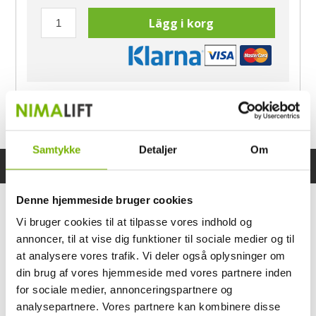
Lägg i korg
Har du frågor?
Ring Morten
040-60 60 680
Samtykke
Detaljer
Om
Specifikationer
Bruksanvisning
Denne hjemmeside bruger cookies
Vi bruger cookies til at tilpasse vores indhold og
annoncer, til at vise dig funktioner til sociale medier og til
at analysere vores trafik. Vi deler også oplysninger om
din brug af vores hjemmeside med vores partnere inden
for sociale medier, annonceringspartnere og
analysepartnere. Vores partnere kan kombinere disse