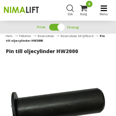
0
Sök
Menu
Korg
Privat
Företag
Hem
Tillbehör
Reservdelar
Reservdelar till lyftbord
Pin
till oljecylinder HW2000
Pin till oljecylinder HW2000