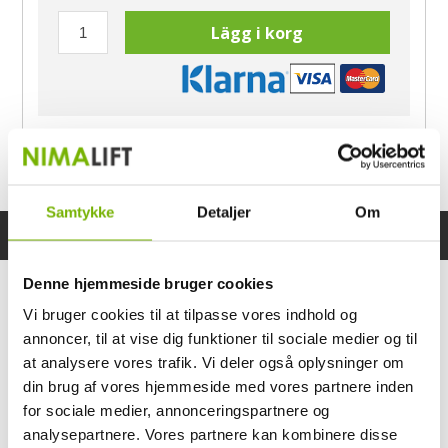
Lägg i korg
Har du frågor?
Ring Morten
040-60 60 680
Samtykke
Detaljer
Om
Specifikationer
Bruksanvisning
Denne hjemmeside bruger cookies
Vi bruger cookies til at tilpasse vores indhold og
annoncer, til at vise dig funktioner til sociale medier og til
at analysere vores trafik. Vi deler også oplysninger om
din brug af vores hjemmeside med vores partnere inden
for sociale medier, annonceringspartnere og
analysepartnere. Vores partnere kan kombinere disse