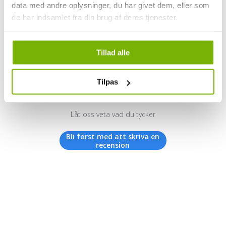
data med andre oplysninger, du har givet dem, eller som
de har indsamlet fra din brug af deres tjenester.
Kundrecensioner
Tillad alle
Tilpas
Vi letar efter stjärnor!
Låt oss veta vad du tycker
Bli först med att skriva en
recension