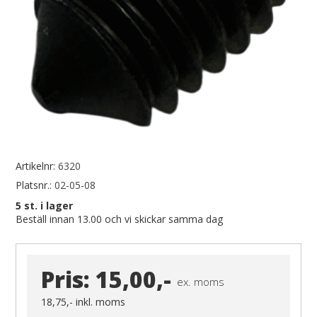
Artikelnr:
6320
Platsnr.:
02-05-08
5
st. i lager
Beställ innan 13.00 och vi skickar samma dag
Pris:
15,00,-
ex. moms
18,75,-
inkl. moms