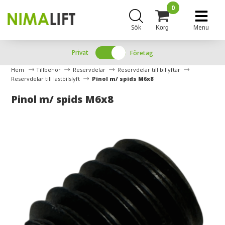
0
Sök
Menu
Korg
Privat
Företag
Hem
Tillbehör
Reservdelar
Reservdelar till billyftar
Reservdelar till lastbilslyft
Pinol m/ spids M6x8
Pinol m/ spids M6x8