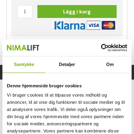
Lägg i korg
Har du frågor?
Ring Morten
040-60 60 680
Samtykke
Detaljer
Om
Specifikationer
Bruksanvisning
Denne hjemmeside bruger cookies
Vi bruger cookies til at tilpasse vores indhold og
annoncer, til at vise dig funktioner til sociale medier og til
at analysere vores trafik. Vi deler også oplysninger om
din brug af vores hjemmeside med vores partnere inden
for sociale medier, annonceringspartnere og
analysepartnere. Vores partnere kan kombinere disse