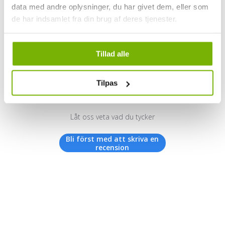
data med andre oplysninger, du har givet dem, eller som
de har indsamlet fra din brug af deres tjenester.
Kundrecensioner
Tillad alle
Tilpas
Vi letar efter stjärnor!
Låt oss veta vad du tycker
Bli först med att skriva en
recension