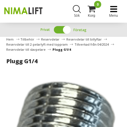
0
Sök
Menu
Korg
Privat
Företag
Hem
Tillbehör
Reservdelar
Reservdelar till billyftar
Reservdelar till 2-pelarlyft med toppram
Tillverkad från 04/2024
Reservdelar till slavpelare
Plugg G1/4
Plugg G1/4