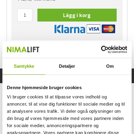
Lägg i korg
Har du frågor?
Ring Morten
040-60 60 680
Samtykke
Detaljer
Om
Specifikationer
Bruksanvisning
Denne hjemmeside bruger cookies
Vi bruger cookies til at tilpasse vores indhold og
annoncer, til at vise dig funktioner til sociale medier og til
at analysere vores trafik. Vi deler også oplysninger om
din brug af vores hjemmeside med vores partnere inden
for sociale medier, annonceringspartnere og
analysepartnere. Vores partnere kan kombinere disse