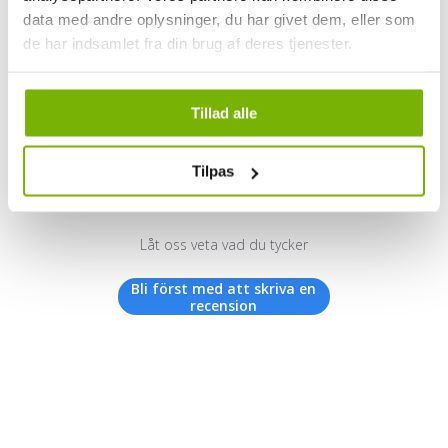
data med andre oplysninger, du har givet dem, eller som
de har indsamlet fra din brug af deres tjenester.
Kundrecensioner
Tillad alle
Tilpas
Vi letar efter stjärnor!
Låt oss veta vad du tycker
Bli först med att skriva en
recension