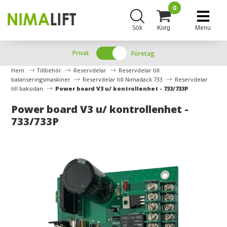
0
Sök
Menu
Korg
Privat
Företag
Hem
Tillbehör
Reservdelar
Reservdelar till
balanseringsmaskiner
Reservdelar till Nimadäck 733
Reservdelar
till baksidan
Power board V3 u/ kontrollenhet - 733/733P
Power board V3 u/ kontrollenhet -
733/733P