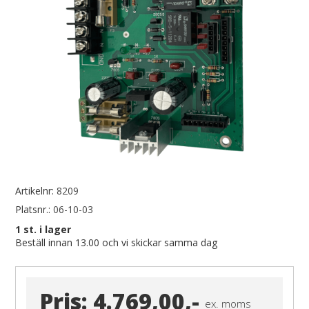
Artikelnr:
8209
Platsnr.:
06-10-03
1
st. i lager
Beställ innan 13.00 och vi skickar samma dag
Pris:
4.769,00,-
ex. moms