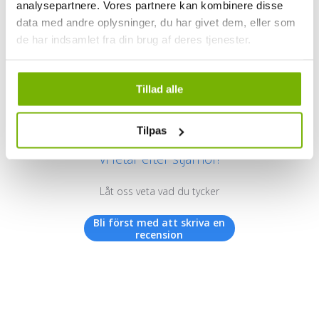
analysepartnere. Vores partnere kan kombinere disse
data med andre oplysninger, du har givet dem, eller som
de har indsamlet fra din brug af deres tjenester.
Kundrecensioner
Tillad alle
Tilpas
Vi letar efter stjärnor!
Låt oss veta vad du tycker
Bli först med att skriva en
recension