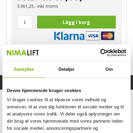
5.961,25,-
inkl. moms
Lägg i korg
Har du frågor?
Ring Morten
040-60 60 680
Samtykke
Detaljer
Om
Specifikationer
Bruksanvisning
Denne hjemmeside bruger cookies
Vi bruger cookies til at tilpasse vores indhold og
annoncer, til at vise dig funktioner til sociale medier og til
at analysere vores trafik. Vi deler også oplysninger om
din brug af vores hjemmeside med vores partnere inden
for sociale medier, annonceringspartnere og