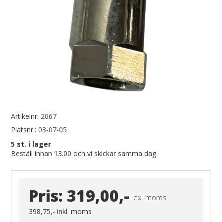
Artikelnr:
2067
Platsnr.:
03-07-05
5
st. i lager
Beställ innan 13.00 och vi skickar samma dag
Pris:
319,00,-
ex. moms
398,75,-
inkl. moms