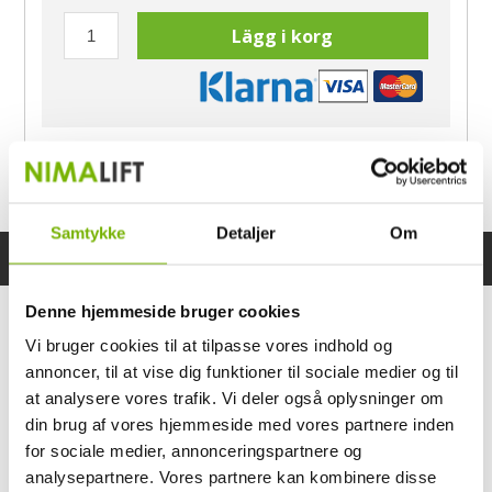
Lägg i korg
Har du frågor?
Ring Morten
040-60 60 680
Samtykke
Detaljer
Om
Specifikationer
Bruksanvisning
Denne hjemmeside bruger cookies
Vi bruger cookies til at tilpasse vores indhold og
annoncer, til at vise dig funktioner til sociale medier og til
at analysere vores trafik. Vi deler også oplysninger om
din brug af vores hjemmeside med vores partnere inden
for sociale medier, annonceringspartnere og
analysepartnere. Vores partnere kan kombinere disse