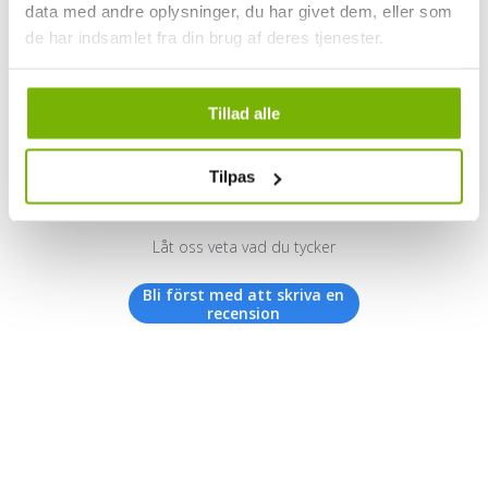
data med andre oplysninger, du har givet dem, eller som
de har indsamlet fra din brug af deres tjenester.
Kundrecensioner
Tillad alle
Tilpas
Vi letar efter stjärnor!
Låt oss veta vad du tycker
Bli först med att skriva en
recension