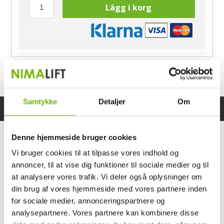
Lägg i korg
Har du frågor?
Ring Morten
040-60 60 680
Samtykke
Detaljer
Om
Specifikationer
Bruksanvisning
Denne hjemmeside bruger cookies
Vi bruger cookies til at tilpasse vores indhold og
annoncer, til at vise dig funktioner til sociale medier og til
at analysere vores trafik. Vi deler også oplysninger om
din brug af vores hjemmeside med vores partnere inden
for sociale medier, annonceringspartnere og
analysepartnere. Vores partnere kan kombinere disse