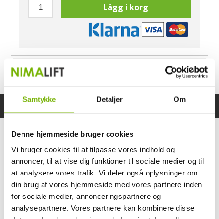
Lägg i korg
Har du frågor?
Ring Morten
040-60 60 680
Samtykke
Detaljer
Om
Specifikationer
Bruksanvisning
Denne hjemmeside bruger cookies
Vi bruger cookies til at tilpasse vores indhold og
annoncer, til at vise dig funktioner til sociale medier og til
at analysere vores trafik. Vi deler også oplysninger om
din brug af vores hjemmeside med vores partnere inden
for sociale medier, annonceringspartnere og
analysepartnere. Vores partnere kan kombinere disse