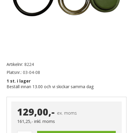
Artikelnr:
8224
Platsnr.:
03-04-08
1
st. i lager
Beställ innan 13.00 och vi skickar samma dag
129,00,-
ex. moms
161,25,-
inkl. moms