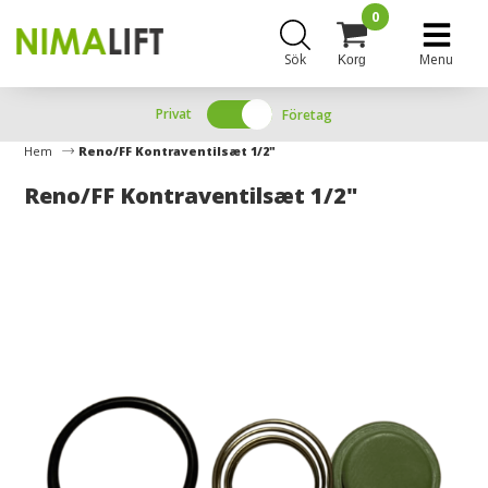
0
Sök
Menu
Korg
Privat
Företag
Hem
Reno/FF Kontraventilsæt 1/2"
Reno/FF Kontraventilsæt 1/2"