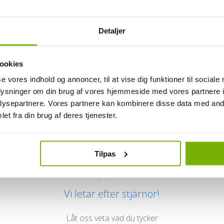
Detaljer
ookies
se vores indhold og annoncer, til at vise dig funktioner til sociale
oplysninger om din brug af vores hjemmeside med vores partnere i
ysepartnere. Vores partnere kan kombinere disse data med andr
Kundrecensioner
et fra din brug af deres tjenester.
Tilpas
Vi letar efter stjärnor!
Låt oss veta vad du tycker