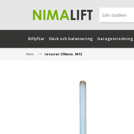
Billyftar
Däck och balansering
Garageinredning
Hem
returrør 270mm. M12