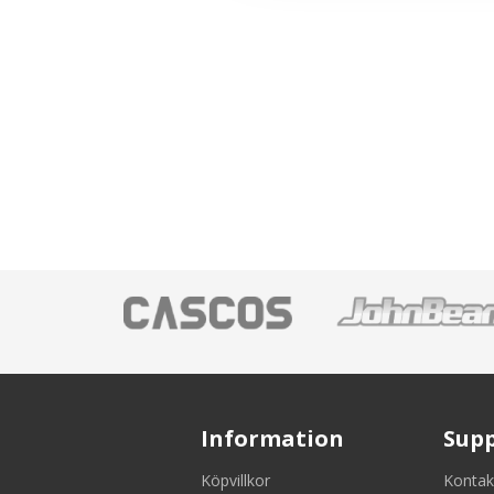
Information
Sup
Köpvillkor
Kontak