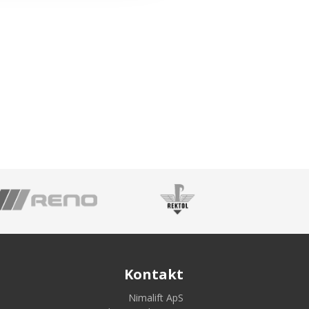
Kontakt
Nimalift ApS