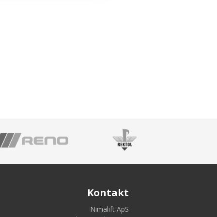
Kontakt
Nimalift ApS