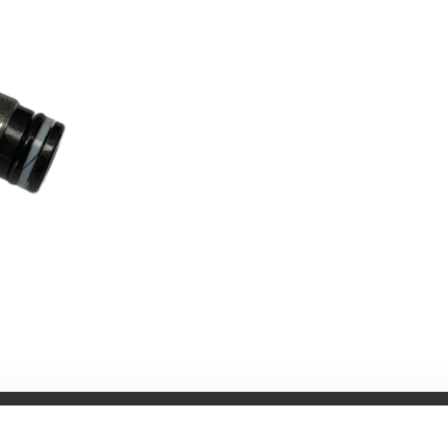
Specifikationer
Bruksanvisning