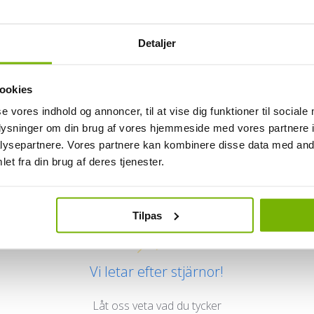
Detaljer
ookies
se vores indhold og annoncer, til at vise dig funktioner til sociale
oplysninger om din brug af vores hjemmeside med vores partnere i
ysepartnere. Vores partnere kan kombinere disse data med andr
Kundrecensioner
et fra din brug af deres tjenester.
Tilpas
Vi letar efter stjärnor!
Låt oss veta vad du tycker