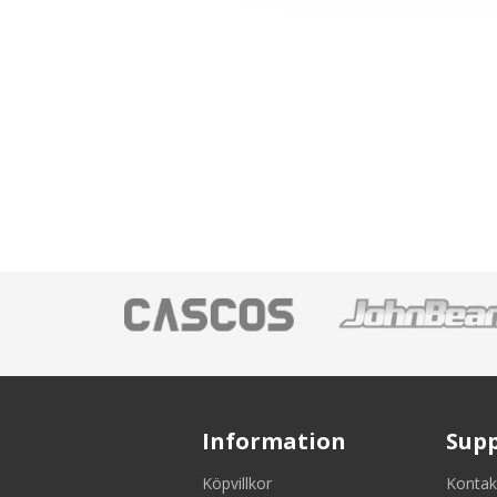
Information
Sup
Köpvillkor
Kontak