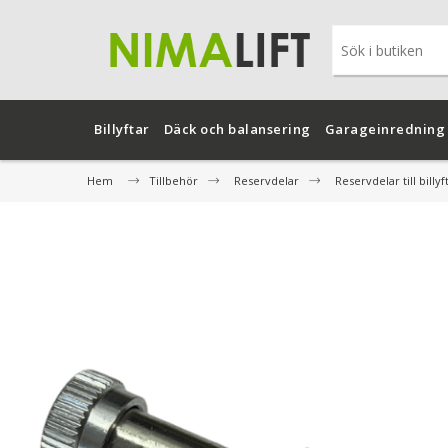
Billyftar
Däck och balansering
Garageinredning
Hem
Tillbehör
Reservdelar
Reservdelar till billyf