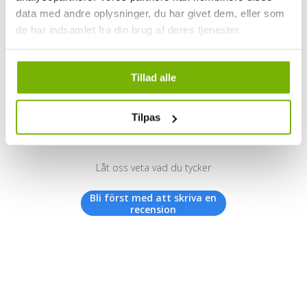
data med andre oplysninger, du har givet dem, eller som
de har indsamlet fra din brug af deres tjenester.
Kundrecensioner
Tillad alle
Tilpas
Vi letar efter stjärnor!
Låt oss veta vad du tycker
Bli först med att skriva en
recension