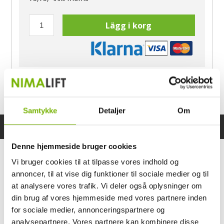
Lägg i korg
Har du frågor?
Ring Morten
040-60 60 680
Samtykke
Detaljer
Om
Specifikationer
Bruksanvisning
Denne hjemmeside bruger cookies
Vi bruger cookies til at tilpasse vores indhold og
annoncer, til at vise dig funktioner til sociale medier og til
at analysere vores trafik. Vi deler også oplysninger om
din brug af vores hjemmeside med vores partnere inden
for sociale medier, annonceringspartnere og
analysepartnere. Vores partnere kan kombinere disse