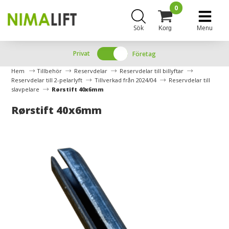
0
Sök
Menu
Korg
Privat
Företag
Hem
Tillbehör
Reservdelar
Reservdelar till billyftar
Reservdelar till 2-pelarlyft
Tillverkad från 2024/04
Reservdelar till
slavpelare
Rørstift 40x6mm
Rørstift 40x6mm