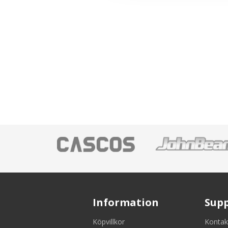
Information
Sup
Köpvillkor
Kontak