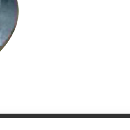
Specifikationer
Bruksanvisning