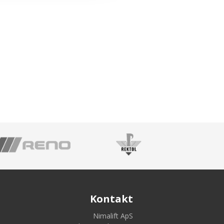
Kontakt
Nimalift ApS