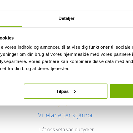
Detaljer
ookies
se vores indhold og annoncer, til at vise dig funktioner til sociale
oplysninger om din brug af vores hjemmeside med vores partnere i
ysepartnere. Vores partnere kan kombinere disse data med andr
Kundrecensioner
et fra din brug af deres tjenester.
Tilpas
Vi letar efter stjärnor!
Låt oss veta vad du tycker