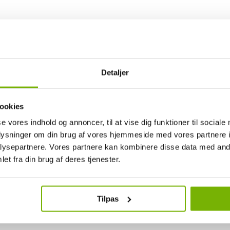
Specifikationer
Bruksanvisning
Detaljer
ookies
se vores indhold og annoncer, til at vise dig funktioner til sociale
oplysninger om din brug af vores hjemmeside med vores partnere i
ysepartnere. Vores partnere kan kombinere disse data med andr
et fra din brug af deres tjenester.
Kundrecensioner
Tilpas