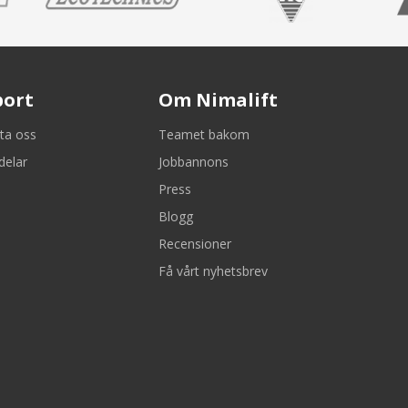
port
Om Nimalift
ta oss
Teamet bakom
delar
Jobbannons
Press
Blogg
Recensioner
Få vårt nyhetsbrev