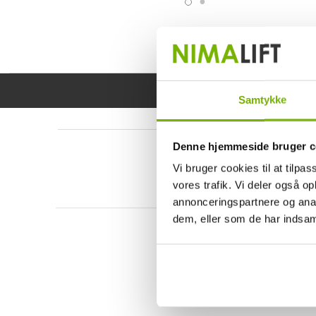
Samtykke
Denne hjemmeside bruger c
Vi bruger cookies til at tilpas
vores trafik. Vi deler også 
annonceringspartnere og anal
dem, eller som de har indsaml