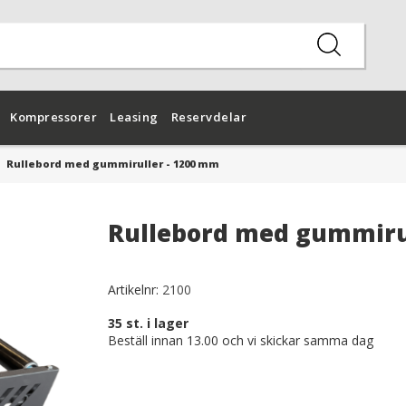
Kompressorer
Leasing
Reservdelar
Rullebord med gummiruller - 1200 mm
Rullebord med gummiru
Artikelnr:
2100
35
st. i lager
Beställ innan 13.00 och vi skickar samma dag