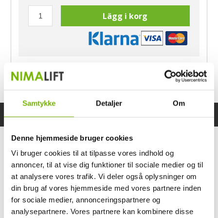
Lägg i korg
Har du frågor?
Ring Morten
040-60 60 680
Samtykke
Detaljer
Om
Specifikationer
Bruksanvisning
Denne hjemmeside bruger cookies
Vi bruger cookies til at tilpasse vores indhold og
annoncer, til at vise dig funktioner til sociale medier og til
at analysere vores trafik. Vi deler også oplysninger om
din brug af vores hjemmeside med vores partnere inden
for sociale medier, annonceringspartnere og
analysepartnere. Vores partnere kan kombinere disse