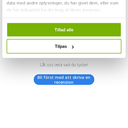
data med andre oplysninger, du har givet dem, eller som
de har indsamlet fra din brug af deres tjenester.
Kundrecensioner
Tillad alle
Tilpas
Vi letar efter stjärnor!
Låt oss veta vad du tycker
Bli först med att skriva en
recension