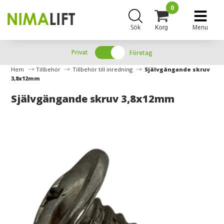
0
Sök
Menu
Korg
Privat
Företag
Hem
Tillbehör
Tillbehör till inredning
Självgängande skruv
3,8x12mm
Självgängande skruv 3,8x12mm