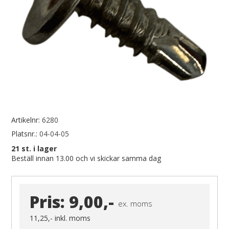
Artikelnr:
6280
Platsnr.:
04-04-05
21
st. i lager
Beställ innan 13.00 och vi skickar samma dag
Pris:
9,00,-
ex. moms
11,25,-
inkl. moms