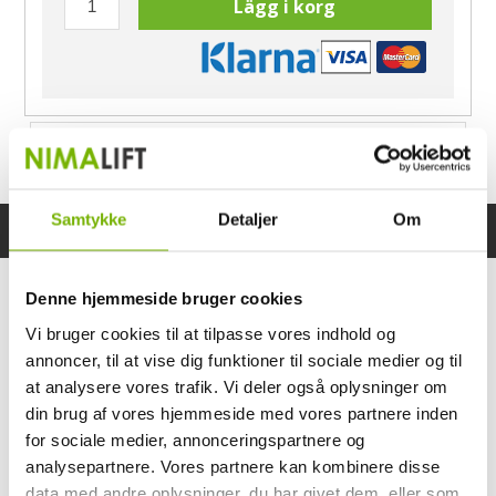
Lägg i korg
Har du frågor?
Ring Morten
040-60 60 680
Samtykke
Detaljer
Om
Specifikationer
Bruksanvisning
Denne hjemmeside bruger cookies
Vi bruger cookies til at tilpasse vores indhold og
annoncer, til at vise dig funktioner til sociale medier og til
at analysere vores trafik. Vi deler også oplysninger om
din brug af vores hjemmeside med vores partnere inden
for sociale medier, annonceringspartnere og
analysepartnere. Vores partnere kan kombinere disse
data med andre oplysninger, du har givet dem, eller som