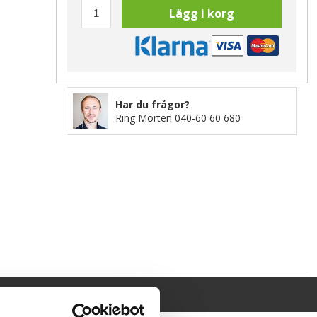
Lägg i korg
Har du frågor?
Ring Morten
040-60 60 680