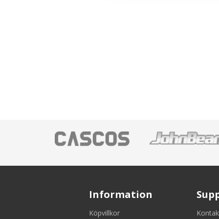
Information
Sup
Köpvillkor
Kontak