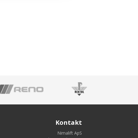
Kontakt
Nimalift ApS