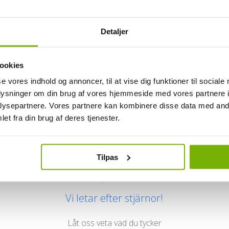
Detaljer
ookies
se vores indhold og annoncer, til at vise dig funktioner til sociale
oplysninger om din brug af vores hjemmeside med vores partnere i
ysepartnere. Vores partnere kan kombinere disse data med andr
Kundrecensioner
et fra din brug af deres tjenester.
Tilpas
Vi letar efter stjärnor!
Låt oss veta vad du tycker