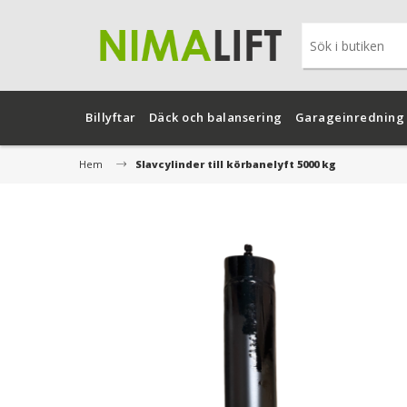
Billyftar
Däck och balansering
Garageinredning
Hem
Slavcylinder till körbanelyft 5000 kg