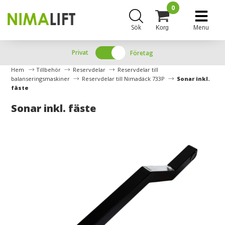
0
Sök
Menu
Korg
Privat
Företag
Hem
Tillbehör
Reservdelar
Reservdelar till
balanseringsmaskiner
Reservdelar till Nimadäck 733P
Sonar inkl.
fäste
Sonar inkl. fäste