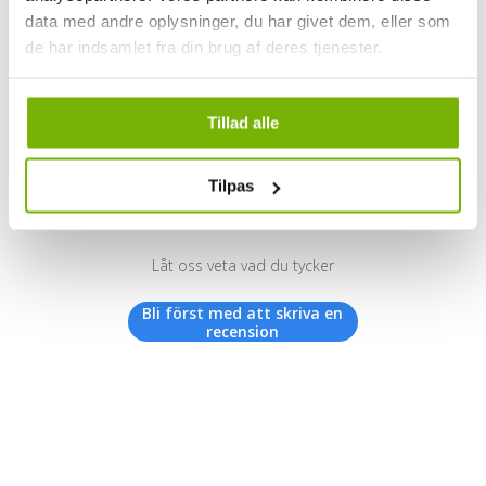
data med andre oplysninger, du har givet dem, eller som
de har indsamlet fra din brug af deres tjenester.
Kundrecensioner
Tillad alle
Tilpas
Vi letar efter stjärnor!
Låt oss veta vad du tycker
Bli först med att skriva en
recension