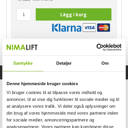
Lägg i korg
Har du frågor?
Ring Morten
040-60 60 680
Samtykke
Detaljer
Om
Specifikationer
Bruksanvisning
Denne hjemmeside bruger cookies
Vi bruger cookies til at tilpasse vores indhold og
annoncer, til at vise dig funktioner til sociale medier og til
at analysere vores trafik. Vi deler også oplysninger om
din brug af vores hjemmeside med vores partnere inden
for sociale medier, annonceringspartnere og
analysepartnere. Vores partnere kan kombinere disse