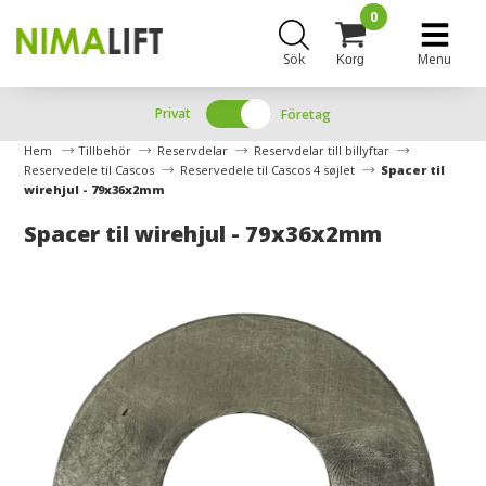
0
Sök
Menu
Korg
Privat
Företag
Hem
Tillbehör
Reservdelar
Reservdelar till billyftar
Reservedele til Cascos
Reservedele til Cascos 4 søjlet
Spacer til
wirehjul - 79x36x2mm
Spacer til wirehjul - 79x36x2mm