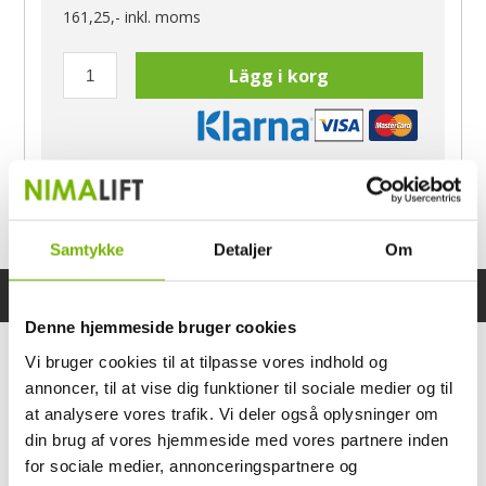
161,25,-
inkl. moms
Lägg i korg
Har du frågor?
Ring Morten
040-60 60 680
Samtykke
Detaljer
Om
Specifikationer
Bruksanvisning
Denne hjemmeside bruger cookies
Vi bruger cookies til at tilpasse vores indhold og
annoncer, til at vise dig funktioner til sociale medier og til
at analysere vores trafik. Vi deler også oplysninger om
din brug af vores hjemmeside med vores partnere inden
for sociale medier, annonceringspartnere og