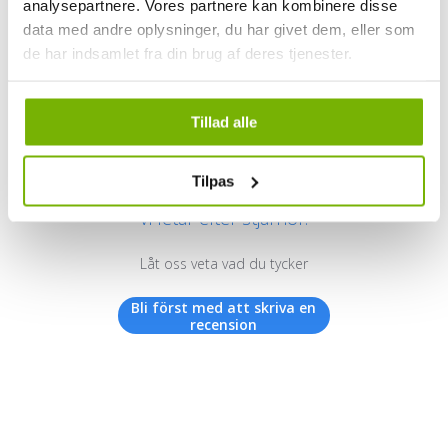
analysepartnere. Vores partnere kan kombinere disse
data med andre oplysninger, du har givet dem, eller som
de har indsamlet fra din brug af deres tjenester.
Kundrecensioner
Tillad alle
Tilpas
Vi letar efter stjärnor!
Låt oss veta vad du tycker
Bli först med att skriva en
recension