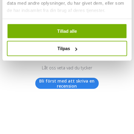
data med andre oplysninger, du har givet dem, eller som
de har indsamlet fra din brug af deres tjenester.
Kundrecensioner
Tillad alle
Tilpas
Vi letar efter stjärnor!
Låt oss veta vad du tycker
Bli först med att skriva en
recension