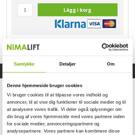
Lägg i korg
Har du frågor?
Ring Morten
040-60 60 680
Samtykke
Detaljer
Om
Specifikationer
Bruksanvisning
Denne hjemmeside bruger cookies
Vi bruger cookies til at tilpasse vores indhold og
annoncer, til at vise dig funktioner til sociale medier og til
at analysere vores trafik. Vi deler også oplysninger om
din brug af vores hjemmeside med vores partnere inden
for sociale medier, annonceringspartnere og
analysepartnere. Vores partnere kan kombinere disse