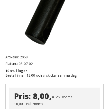
Artikelnr:
2059
Platsnr.:
03-07-02
10
st. i lager
Beställ innan 13.00 och vi skickar samma dag
Pris:
8,00,-
ex. moms
10,00,-
inkl. moms