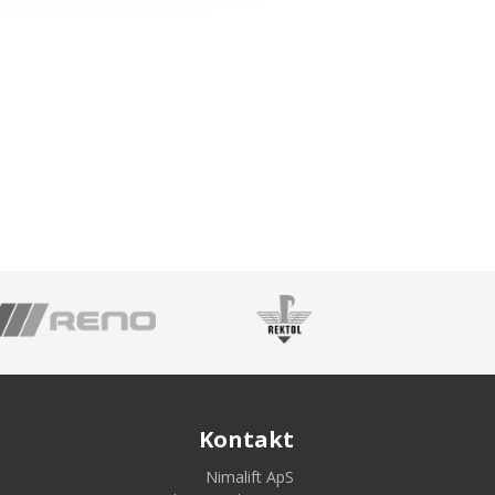
Kontakt
Nimalift ApS