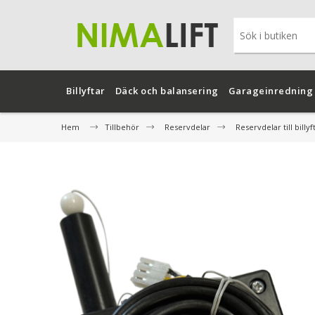
Billyftar
Däck och balansering
Garageinredning
Hem
Tillbehör
Reservdelar
Reservdelar till billyf