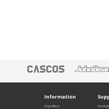
Information
Sup
Köpvillkor
Kontak