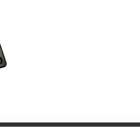
Specifikationer
Bruksanvisning