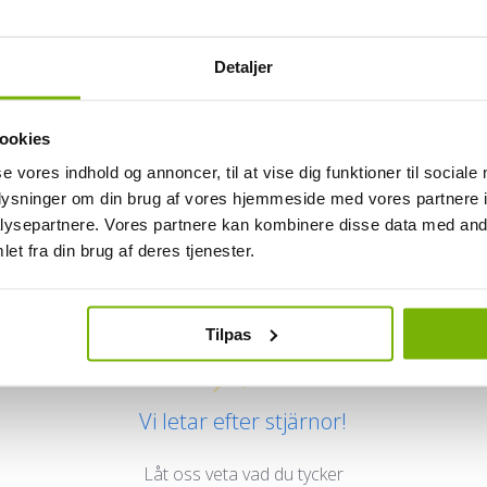
Detaljer
ookies
se vores indhold og annoncer, til at vise dig funktioner til sociale
oplysninger om din brug af vores hjemmeside med vores partnere i
ysepartnere. Vores partnere kan kombinere disse data med andr
Kundrecensioner
et fra din brug af deres tjenester.
Tilpas
Vi letar efter stjärnor!
Låt oss veta vad du tycker