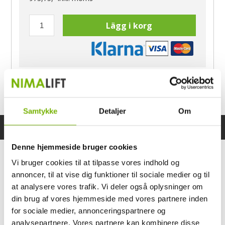
Lägg i korg
Har du frågor?
Ring Morten
040-60 60 680
Samtykke
Detaljer
Om
Specifikationer
Bruksanvisning
Denne hjemmeside bruger cookies
Vi bruger cookies til at tilpasse vores indhold og
annoncer, til at vise dig funktioner til sociale medier og til
at analysere vores trafik. Vi deler også oplysninger om
din brug af vores hjemmeside med vores partnere inden
for sociale medier, annonceringspartnere og
analysepartnere. Vores partnere kan kombinere disse