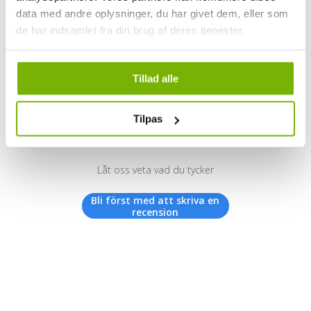
data med andre oplysninger, du har givet dem, eller som
de har indsamlet fra din brug af deres tjenester.
Kundrecensioner
Tillad alle
Tilpas
Vi letar efter stjärnor!
Låt oss veta vad du tycker
Bli först med att skriva en
recension