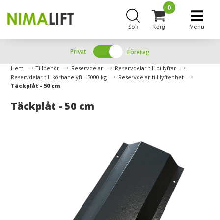
0
Sök
Menu
Korg
Privat
Företag
Hem
Tillbehör
Reservdelar
Reservdelar till billyftar
Reservdelar till körbanelyft - 5000 kg
Reservdelar till lyftenhet
Täckplåt - 50 cm
Täckplåt - 50 cm