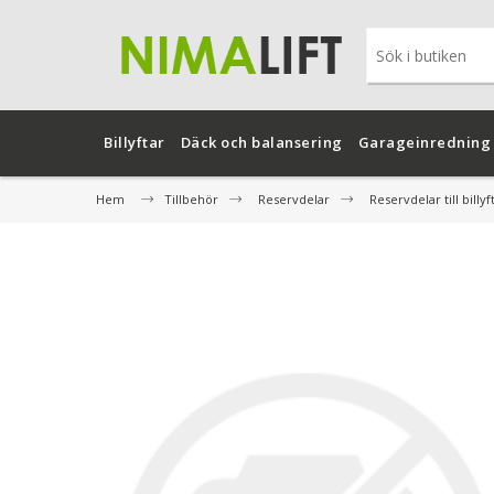
Billyftar
Däck och balansering
Garageinredning
Hem
Tillbehör
Reservdelar
Reservdelar till billyf