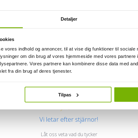
Detaljer
ookies
se vores indhold og annoncer, til at vise dig funktioner til sociale
oplysninger om din brug af vores hjemmeside med vores partnere i
ysepartnere. Vores partnere kan kombinere disse data med andr
Kundrecensioner
et fra din brug af deres tjenester.
Tilpas
Vi letar efter stjärnor!
Låt oss veta vad du tycker