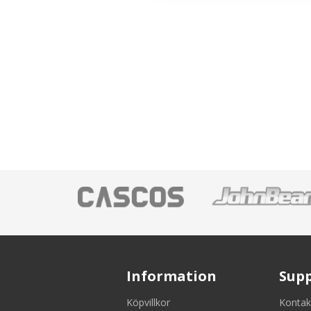
Information
Sup
Köpvillkor
Kontak