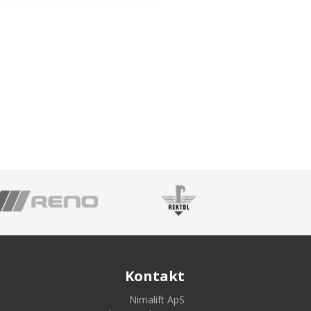
Kontakt
Nimalift ApS