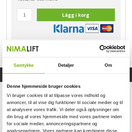
Lägg i korg
Har du frågor?
Ring Morten
040-60 60 680
Samtykke
Detaljer
Om
Specifikationer
Bruksanvisning
Denne hjemmeside bruger cookies
Vi bruger cookies til at tilpasse vores indhold og
annoncer, til at vise dig funktioner til sociale medier og til
at analysere vores trafik. Vi deler også oplysninger om
din brug af vores hjemmeside med vores partnere inden
for sociale medier, annonceringspartnere og
analysepartnere. Vores partnere kan kombinere disse