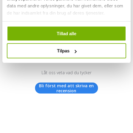
data med andre oplysninger, du har givet dem, eller som
de har indsamlet fra din brug af deres tjenester.
Kundrecensioner
Tillad alle
Tilpas
Vi letar efter stjärnor!
Låt oss veta vad du tycker
Bli först med att skriva en
recension