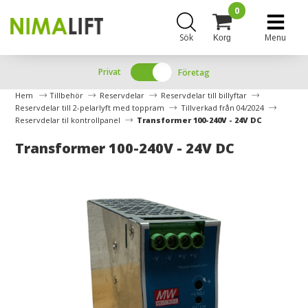
0
Sök
Menu
Korg
Privat
Företag
Hem
Tillbehör
Reservdelar
Reservdelar till billyftar
Reservdelar till 2-pelarlyft med toppram
Tillverkad från 04/2024
Reservdelar til kontrollpanel
Transformer 100-240V - 24V DC
Transformer 100-240V - 24V DC