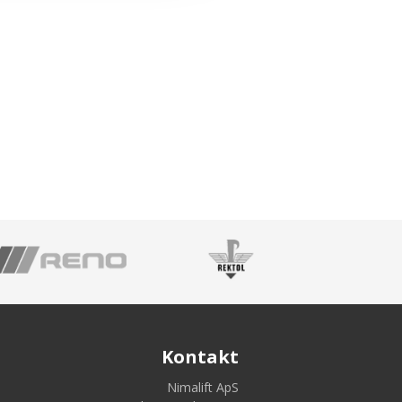
Kontakt
Nimalift ApS