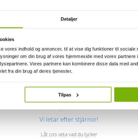
Detaljer
ookies
se vores indhold og annoncer, til at vise dig funktioner til sociale
oplysninger om din brug af vores hjemmeside med vores partnere i
ysepartnere. Vores partnere kan kombinere disse data med andr
Kundrecensioner
et fra din brug af deres tjenester.
Tilpas
Vi letar efter stjärnor!
Låt oss veta vad du tycker