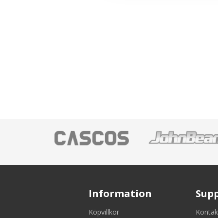
Information
Sup
Köpvillkor
Kontak