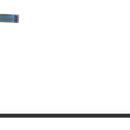
Specifikationer
Bruksanvisning