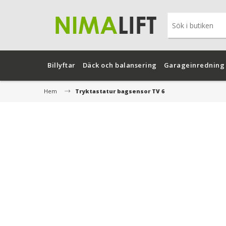
Billyftar
Däck och balansering
Garageinredning
Hem
Tryktastatur bagsensor TV 6