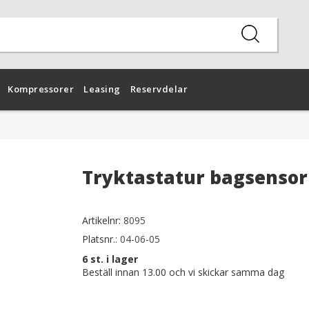
Kompressorer
Leasing
Reservdelar
Tryktastatur bagsensor
Artikelnr:
8095
Platsnr.:
04-06-05
6
st. i lager
Beställ innan 13.00 och vi skickar samma dag