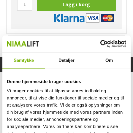
Lägg i korg
Har du frågor?
Ring Morten
040-60 60 680
Samtykke
Detaljer
Om
Specifikationer
Bruksanvisning
Denne hjemmeside bruger cookies
Vi bruger cookies til at tilpasse vores indhold og
annoncer, til at vise dig funktioner til sociale medier og til
at analysere vores trafik. Vi deler også oplysninger om
din brug af vores hjemmeside med vores partnere inden
for sociale medier, annonceringspartnere og
analysepartnere. Vores partnere kan kombinere disse