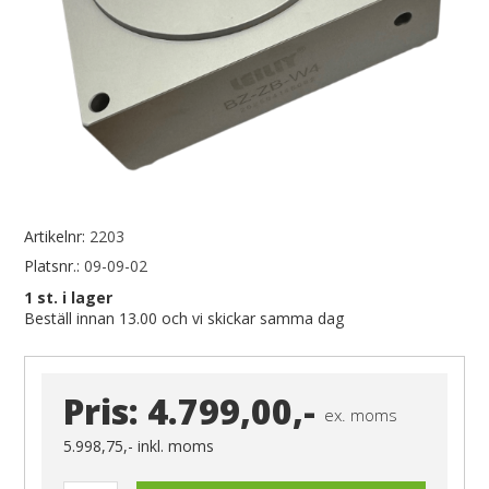
Artikelnr:
2203
Platsnr.:
09-09-02
1
st. i lager
Beställ innan 13.00 och vi skickar samma dag
Pris:
4.799,00,-
ex. moms
5.998,75,-
inkl. moms