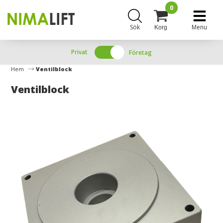
0
Sök
Menu
Korg
Privat
Företag
Hem
Ventilblock
Ventilblock