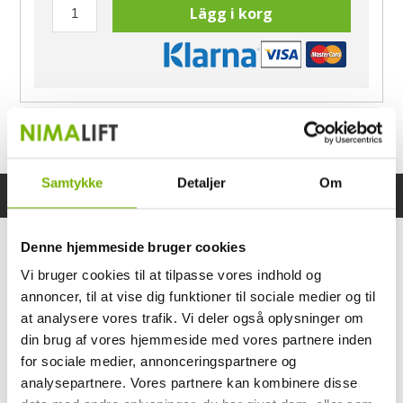
Lägg i korg
Har du frågor?
Ring Morten
040-60 60 680
Samtykke
Detaljer
Om
Specifikationer
Bruksanvisning
Denne hjemmeside bruger cookies
Vi bruger cookies til at tilpasse vores indhold og
annoncer, til at vise dig funktioner til sociale medier og til
at analysere vores trafik. Vi deler også oplysninger om
din brug af vores hjemmeside med vores partnere inden
for sociale medier, annonceringspartnere og
analysepartnere. Vores partnere kan kombinere disse