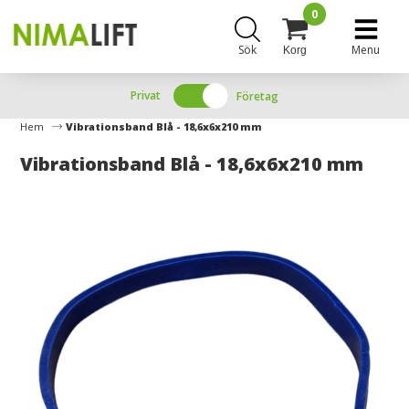
0
Sök
Menu
Korg
Privat
Företag
Hem
Vibrationsband Blå - 18,6x6x210 mm
Vibrationsband Blå - 18,6x6x210 mm